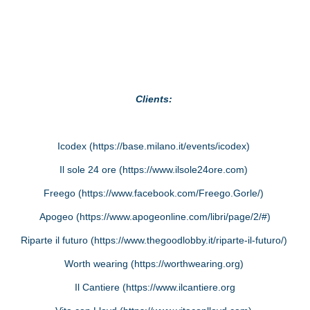
Clients:
Icodex (
https://base.milano.it/events/icodex
)
Il sole 24 ore (
https://www.ilsole24ore.com
)
Freego (
https://www.facebook.com/Freego.Gorle/
)
Apogeo (
https://www.apogeonline.com/libri/page/2/#
)
Riparte il futuro (
https://www.thegoodlobby.it/riparte-il-futuro/
)
Worth wearing (
https://worthwearing.org
)
Il Cantiere (
https://www.ilcantiere.org