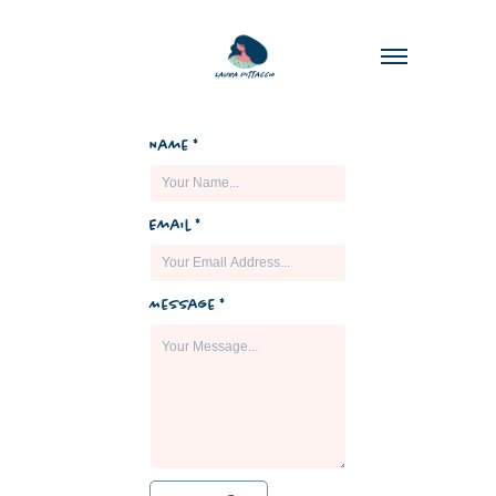
Name *
Email *
Message *