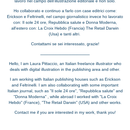
lavoro nel campo dell'illustrazione editoriale e non solo.
Ho collaborato e continuo a farlo con case editrici come:
Erickson e Feltrinelli, nel campo giornalistico invece ho lavorato
con: Il sole 24 ore, Repubblica salute e Donna Moderna,
all'estero con: La Croix Hebdo (Francia) The Retail Darwin
(Usa) e tanti altri.
Contattami se sei interessato, grazie!
.....................................................................................
Hello, I am Laura Pittaccio, an Italian freelance illustrator who
deals with digital illustration in the publishing area and other.
I am working with Italian publishing houses such as Erickson
and Feltrinelli. I am also collaborating with some important
Italian journal, such as "Il sole 24 ore", "Repubblica salute" and
"Donna Moderna" , while abroad I worked with "La Croix
Hebdo" (France), "The Retail Darwin" (USA) and other works.
Contact me if you are interested in my work, thank you!